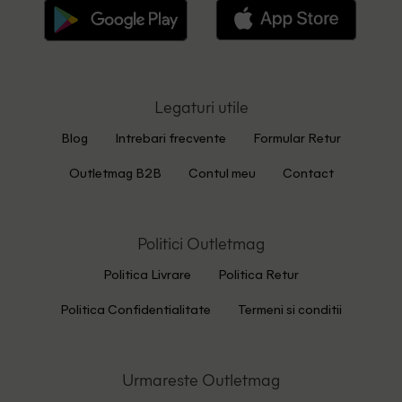
Legaturi utile
Blog
Intrebari frecvente
Formular Retur
Outletmag B2B
Contul meu
Contact
Politici Outletmag
Politica Livrare
Politica Retur
Politica Confidentialitate
Termeni si conditii
Urmareste Outletmag