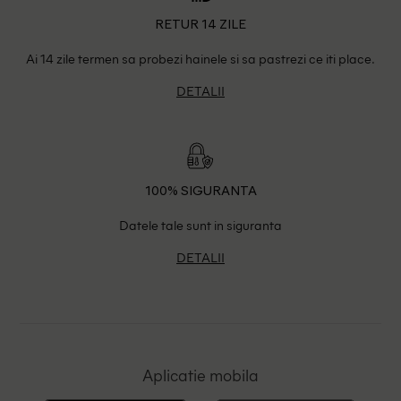
RETUR 14 ZILE
Ai 14 zile termen sa probezi hainele si sa pastrezi ce iti place.
DETALII
100% SIGURANTA
Datele tale sunt in siguranta
DETALII
Aplicatie mobila