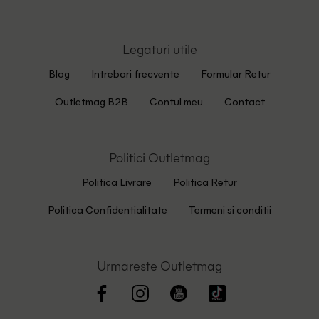
Legaturi utile
Blog
Intrebari frecvente
Formular Retur
Outletmag B2B
Contul meu
Contact
Politici Outletmag
Politica Livrare
Politica Retur
Politica Confidentialitate
Termeni si conditii
Urmareste Outletmag