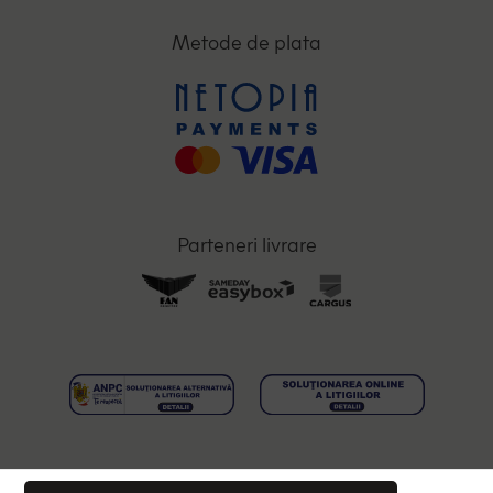
Metode de plata
Parteneri livrare