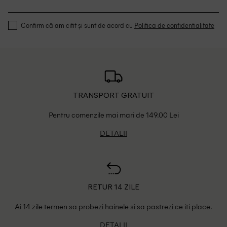
Confirm că am citit și sunt de acord cu
Politica de confidentialitate
TRANSPORT GRATUIT
Pentru comenzile mai mari de 149.00 Lei
DETALII
RETUR 14 ZILE
Ai 14 zile termen sa probezi hainele si sa pastrezi ce iti place.
DETALII