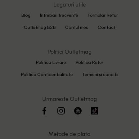
Legaturi utile
Blog
Intrebari frecvente
Formular Retur
Outletmag B2B
Contul meu
Contact
Politici Outletmag
Politica Livrare
Politica Retur
Politica Confidentialitate
Termeni si conditii
Urmareste Outletmag
Metode de plata