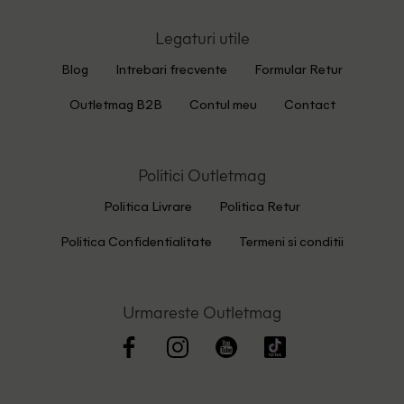
Legaturi utile
Blog
Intrebari frecvente
Formular Retur
Outletmag B2B
Contul meu
Contact
Politici Outletmag
Politica Livrare
Politica Retur
Politica Confidentialitate
Termeni si conditii
Urmareste Outletmag