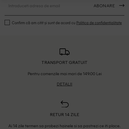
ABONARE
Confirm că am citit și sunt de acord cu
Politica de confidentialitate
TRANSPORT GRATUIT
Pentru comenzile mai mari de 149.00 Lei
DETALII
RETUR 14 ZILE
Ai 14 zile termen sa probezi hainele si sa pastrezi ce iti place.