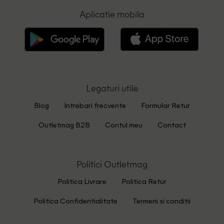
Aplicatie mobila
Legaturi utile
Blog
Intrebari frecvente
Formular Retur
Outletmag B2B
Contul meu
Contact
Politici Outletmag
Politica Livrare
Politica Retur
Politica Confidentialitate
Termeni si conditii