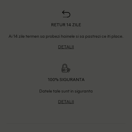
RETUR 14 ZILE
Ai 14 zile termen sa probezi hainele si sa pastrezi ce iti place.
DETALII
100% SIGURANTA
Datele tale sunt in siguranta
DETALII