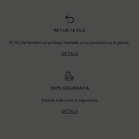
RETUR 14 ZILE
Ai 14 zile termen sa probezi hainele si sa pastrezi ce iti place.
DETALII
100% SIGURANTA
Datele tale sunt in siguranta
DETALII