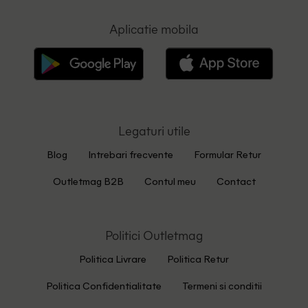
Aplicatie mobila
Legaturi utile
Blog
Intrebari frecvente
Formular Retur
Outletmag B2B
Contul meu
Contact
Politici Outletmag
Politica Livrare
Politica Retur
Politica Confidentialitate
Termeni si conditii