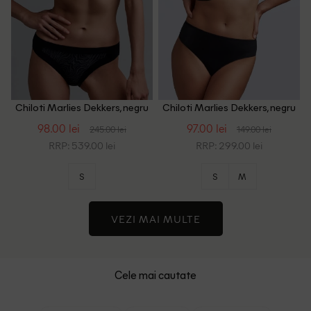
Chiloti Marlies Dekkers, negru
Chiloti Marlies Dekkers, negru
98.00 lei
97.00 lei
245.00 lei
149.00 lei
RRP: 539.00 lei
RRP: 299.00 lei
S
S
M
VEZI MAI MULTE
Cele mai cautate