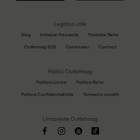
Legaturi utile
Blog
Intrebari frecvente
Formular Retur
Outletmag B2B
Contul meu
Contact
Politici Outletmag
Politica Livrare
Politica Retur
Politica Confidentialitate
Termeni si conditii
Urmareste Outletmag