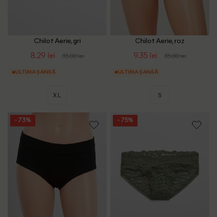
Chilot Aerie, gri
Chilot Aerie, roz
8.29 lei
9.35 lei
35.00 lei
35.00 lei
ULTIMA ȘANSĂ
ULTIMA ȘANSĂ
XL
S
- 73%
- 75%