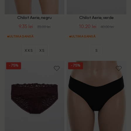
Chilot Aerie, negru
Chilot Aerie, verde
9.35 lei
10.20 lei
35.00 lei
40.00 lei
ULTIMA ȘANSĂ
ULTIMA ȘANSĂ
XXS
XS
S
- 75%
- 75%