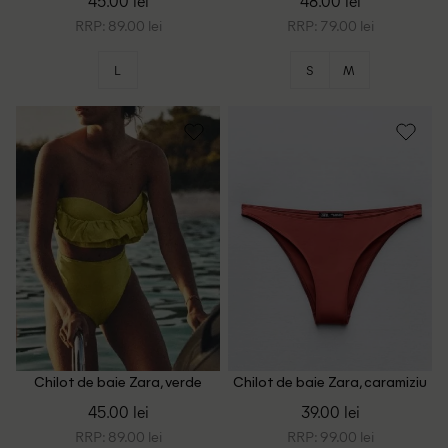
45.00 lei
48.00 lei
RRP: 89.00 lei
RRP: 79.00 lei
L
S
M
Chilot de baie Zara, verde
Chilot de baie Zara, caramiziu
olive
45.00 lei
39.00 lei
RRP: 89.00 lei
RRP: 99.00 lei