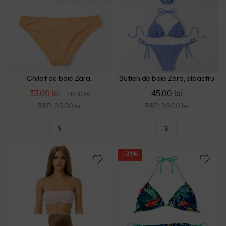
Chilot de baie Zara,
Sutien de baie Zara, albastru
portocaliu
33.00 lei
45.00 lei
48.00 lei
RRP: 89.00 lei
RRP: 89.00 lei
S
S
- 31%