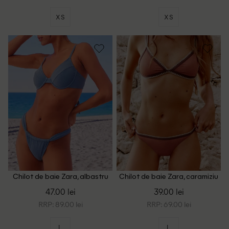
XS
XS
Chilot de baie Zara, albastru
Chilot de baie Zara, caramiziu
47.00 lei
39.00 lei
RRP: 89.00 lei
RRP: 69.00 lei
L
L