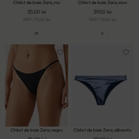
Chilot de baie Zara, roz
Chilot de baie Zara, mov
35.00 lei
39.00 lei
RRP: 79.00 lei
RRP: 79.00 lei
M
S
Chilot de baie Zara, negru
Chilot de baie Zara, albastru