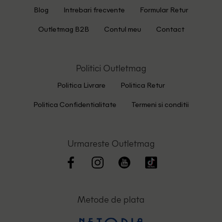
Blog
Intrebari frecvente
Formular Retur
Outletmag B2B
Contul meu
Contact
Politici Outletmag
Politica Livrare
Politica Retur
Politica Confidentialitate
Termeni si conditii
Urmareste Outletmag
Metode de plata