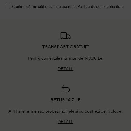
Confirm că am citit și sunt de acord cu
Politica de confidentialitate
TRANSPORT GRATUIT
Pentru comenzile mai mari de 149.00 Lei
DETALII
RETUR 14 ZILE
Ai 14 zile termen sa probezi hainele si sa pastrezi ce iti place.
DETALII