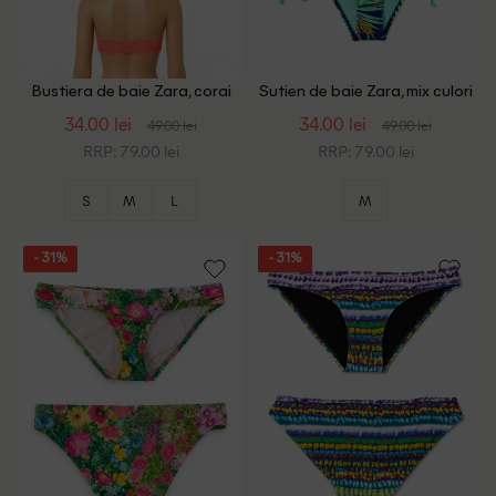
Bustiera de baie Zara, corai
Sutien de baie Zara, mix culori
34.00 lei
34.00 lei
49.00 lei
49.00 lei
RRP: 79.00 lei
RRP: 79.00 lei
S
M
L
M
- 31%
- 31%