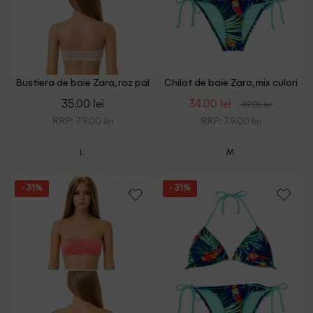
Bustiera de baie Zara, roz pal
Chilot de baie Zara, mix culori
35.00 lei
34.00 lei
49.00 lei
RRP: 79.00 lei
RRP: 79.00 lei
L
M
- 31%
- 31%