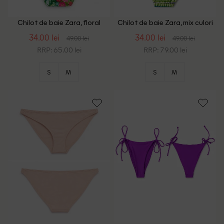
Chilot de baie Zara, floral
Chilot de baie Zara, mix culori
print
34.00 lei
34.00 lei
49.00 lei
49.00 lei
RRP: 65.00 lei
RRP: 79.00 lei
S
M
S
M