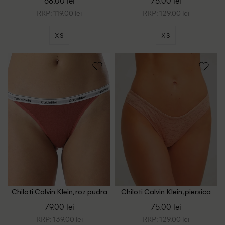
68.00 lei
75.00 lei
RRP: 119.00 lei
RRP: 129.00 lei
XS
XS
Chiloti Calvin Klein, roz pudra
Chiloti Calvin Klein, piersica
inchis
79.00 lei
75.00 lei
RRP: 139.00 lei
RRP: 129.00 lei