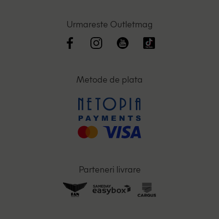
Urmareste Outletmag
Metode de plata
Parteneri livrare