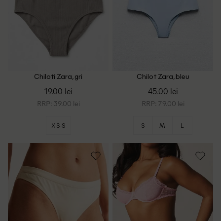
Chiloti Zara, gri
Chilot Zara, bleu
19.00 lei
45.00 lei
RRP: 39.00 lei
RRP: 79.00 lei
XS-S
S
M
L