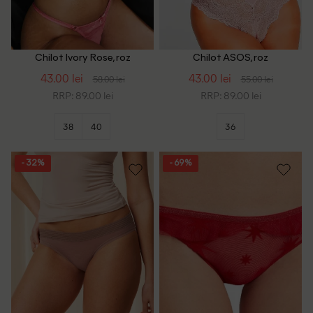
Chilot Ivory Rose, roz
Chilot ASOS, roz
43.00 lei
43.00 lei
58.00 lei
55.00 lei
RRP: 89.00 lei
RRP: 89.00 lei
38
40
36
- 32%
- 69%