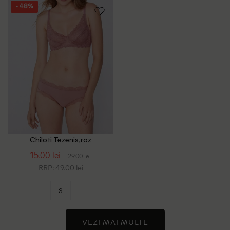
- 48%
Chiloti Tezenis, roz
15.00 lei
29.00 lei
RRP: 49.00 lei
S
VEZI MAI MULTE