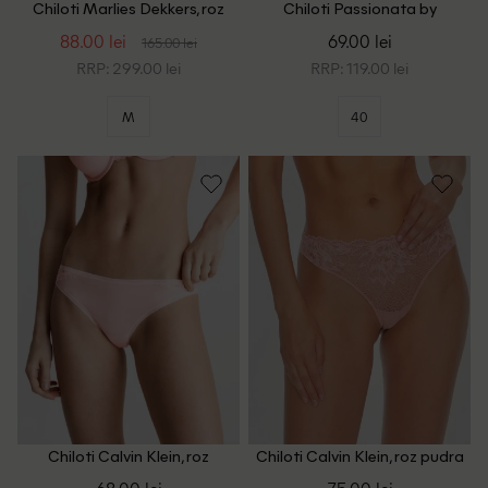
Chiloti Marlies Dekkers, roz
Chiloti Passionata by
Chantelle, roz
88.00 lei
69.00 lei
165.00 lei
RRP: 299.00 lei
RRP: 119.00 lei
M
40
Chiloti Calvin Klein, roz
Chiloti Calvin Klein, roz pudra