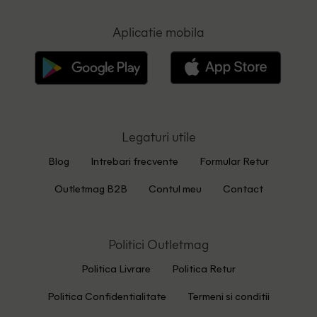
Aplicatie mobila
Legaturi utile
Blog
Intrebari frecvente
Formular Retur
Outletmag B2B
Contul meu
Contact
Politici Outletmag
Politica Livrare
Politica Retur
Politica Confidentialitate
Termeni si conditii