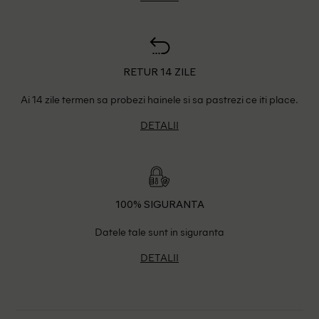
RETUR 14 ZILE
Ai 14 zile termen sa probezi hainele si sa pastrezi ce iti place.
DETALII
100% SIGURANTA
Datele tale sunt in siguranta
DETALII