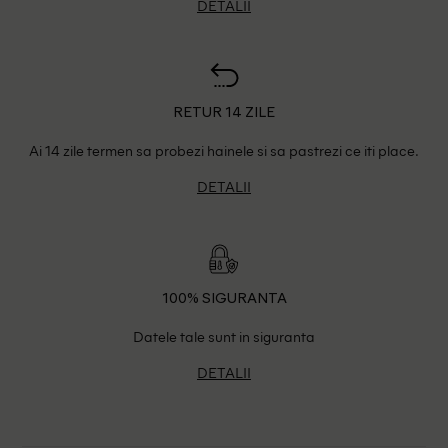
DETALII
RETUR 14 ZILE
Ai 14 zile termen sa probezi hainele si sa pastrezi ce iti place.
DETALII
100% SIGURANTA
Datele tale sunt in siguranta
DETALII