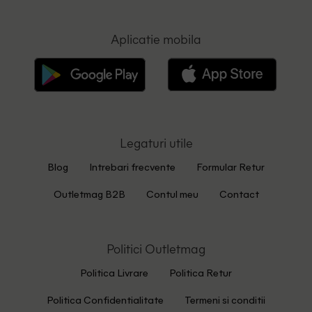
Aplicatie mobila
Legaturi utile
Blog
Intrebari frecvente
Formular Retur
Outletmag B2B
Contul meu
Contact
Politici Outletmag
Politica Livrare
Politica Retur
Politica Confidentialitate
Termeni si conditii