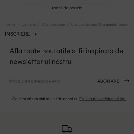
rochii de ocazie
Femei
Lenjerie
Costume baie
Costum de baie Missguided, animal pr
INSCRIERE
Afla toate noutatile si fii inspirata de
newsletter-ul nostru
ABONARE
Confirm că am citit și sunt de acord cu
Politica de confidentialitate