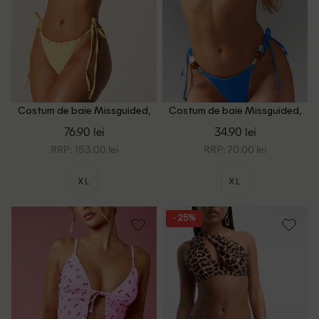
Costum de baie Missguided,
Costum de baie Missguided,
galben
albastru
76.90 lei
34.90 lei
RRP: 153.00 lei
RRP: 70.00 lei
XL
XL
- 25%