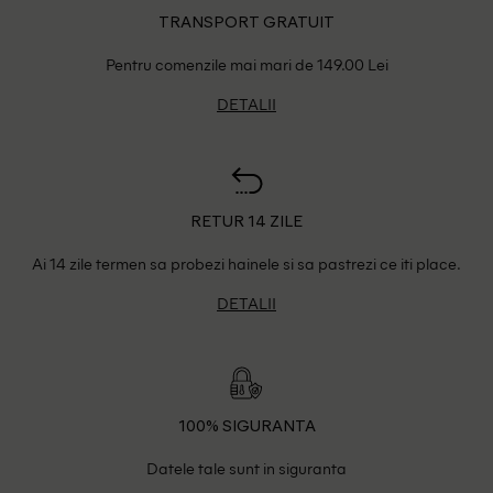
TRANSPORT GRATUIT
Pentru comenzile mai mari de 149.00 Lei
DETALII
RETUR 14 ZILE
Ai 14 zile termen sa probezi hainele si sa pastrezi ce iti place.
DETALII
100% SIGURANTA
Datele tale sunt in siguranta