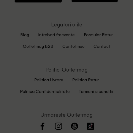
Legaturi utile
Blog
Intrebari frecvente
Formular Retur
Outletmag B2B
Contul meu
Contact
Politici Outletmag
Politica Livrare
Politica Retur
Politica Confidentialitate
Termeni si conditii
Urmareste Outletmag