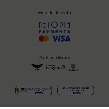
Metode de plata
Parteneri livrare