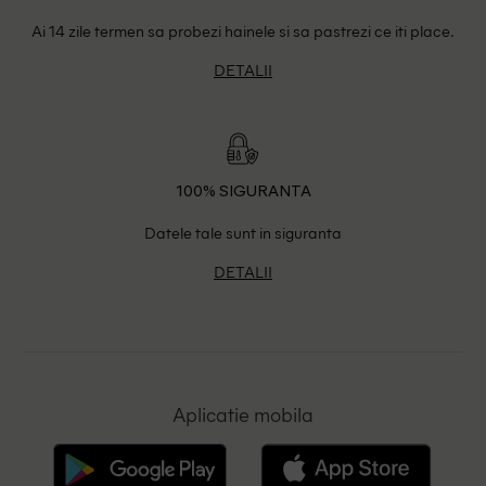
Ai 14 zile termen sa probezi hainele si sa pastrezi ce iti place.
DETALII
100% SIGURANTA
Datele tale sunt in siguranta
DETALII
Aplicatie mobila