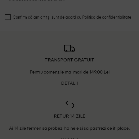
Confirm că am citit și sunt de acord cu
Politica de confidentialitate
TRANSPORT GRATUIT
Pentru comenzile mai mari de 149.00 Lei
DETALII
RETUR 14 ZILE
Ai 14 zile termen sa probezi hainele si sa pastrezi ce iti place.