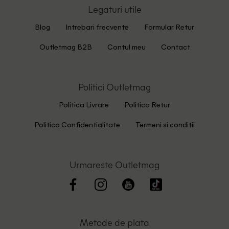
Legaturi utile
Blog
Intrebari frecvente
Formular Retur
Outletmag B2B
Contul meu
Contact
Politici Outletmag
Politica Livrare
Politica Retur
Politica Confidentialitate
Termeni si conditii
Urmareste Outletmag
Metode de plata