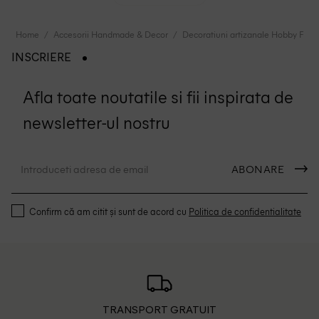
Home
Accesorii Handmade & Decor
Decoratiuni artizanale Hobby Flora
INSCRIERE
Afla toate noutatile si fii inspirata de
newsletter-ul nostru
ABONARE
Confirm că am citit și sunt de acord cu
Politica de confidentialitate
TRANSPORT GRATUIT