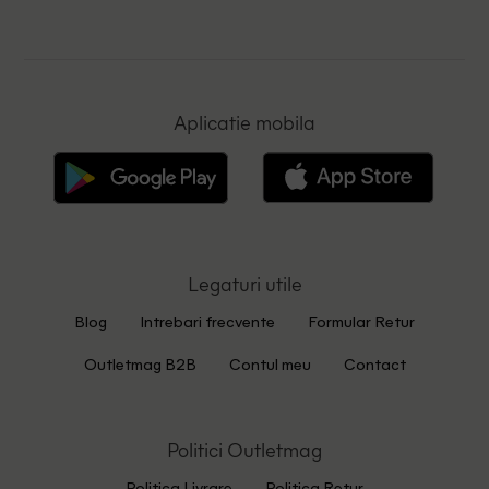
Aplicatie mobila
Legaturi utile
Blog
Intrebari frecvente
Formular Retur
Outletmag B2B
Contul meu
Contact
Politici Outletmag