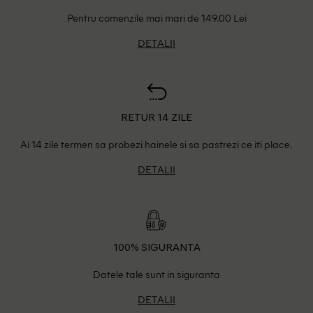
Pentru comenzile mai mari de 149.00 Lei
DETALII
RETUR 14 ZILE
Ai 14 zile termen sa probezi hainele si sa pastrezi ce iti place.
DETALII
100% SIGURANTA
Datele tale sunt in siguranta
DETALII