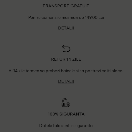
TRANSPORT GRATUIT
Pentru comenzile mai mari de 149.00 Lei
DETALII
RETUR 14 ZILE
Ai 14 zile termen sa probezi hainele si sa pastrezi ce iti place.
DETALII
100% SIGURANTA
Datele tale sunt in siguranta