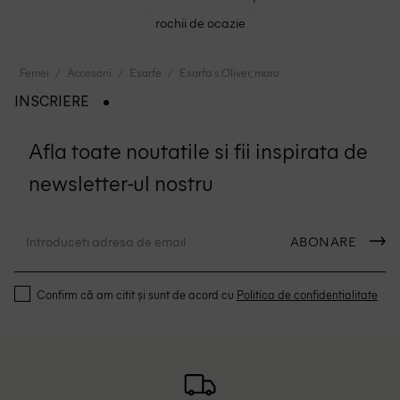
rochii de ocazie
Femei
Accesorii
Esarfe
Esarfa s.Oliver, maro
INSCRIERE
Afla toate noutatile si fii inspirata de
newsletter-ul nostru
ABONARE
Confirm că am citit și sunt de acord cu
Politica de confidentialitate