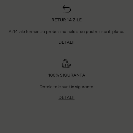
RETUR 14 ZILE
Ai 14 zile termen sa probezi hainele si sa pastrezi ce iti place.
DETALII
100% SIGURANTA
Datele tale sunt in siguranta
DETALII