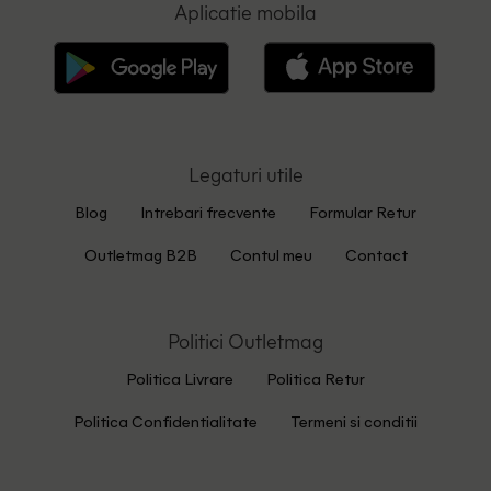
Aplicatie mobila
Legaturi utile
Blog
Intrebari frecvente
Formular Retur
Outletmag B2B
Contul meu
Contact
Politici Outletmag
Politica Livrare
Politica Retur
Politica Confidentialitate
Termeni si conditii