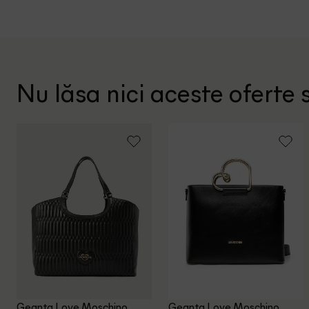
Nu lăsa nici aceste oferte s
Geanta Love Moschino,
Geanta Love Moschino,