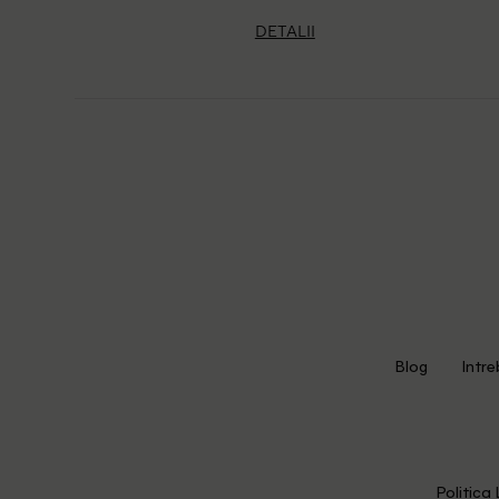
DETALII
Blog
Intre
Politica 