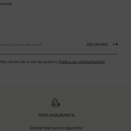
 ocazie
ABONARE
irm că am citit și sunt de acord cu
Politica de confidentialitate
100% SIGURANTA
Datele tale sunt in siguranta