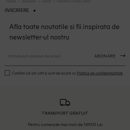
Femei
Accesorii
Genti
Geanta s.Oliver, crem
INSCRIERE
Afla toate noutatile si fii inspirata de
newsletter-ul nostru
ABONARE
Confirm că am citit și sunt de acord cu
Politica de confidentialitate
TRANSPORT GRATUIT
Pentru comenzile mai mari de 149.00 Lei