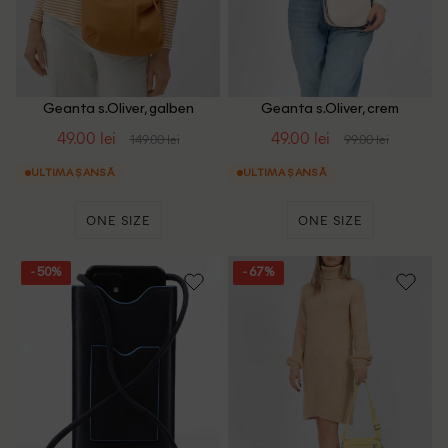
Geanta s.Oliver, galben
Geanta s.Oliver, crem
49.00 lei
49.00 lei
149.00 lei
99.00 lei
ULTIMA ȘANSĂ
ULTIMA ȘANSĂ
ONE SIZE
ONE SIZE
- 50%
- 67%