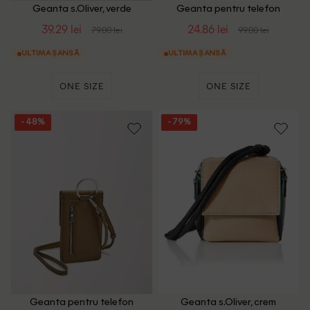
Geanta s.Oliver, verde
Geanta pentru telefon
s.Oliver, albastru
39.29 lei
24.86 lei
79.00 lei
99.00 lei
ULTIMA ȘANSĂ
ULTIMA ȘANSĂ
ONE SIZE
ONE SIZE
- 48%
- 79%
Geanta pentru telefon
Geanta s.Oliver, crem