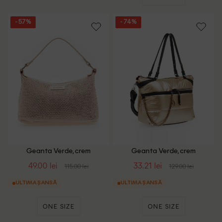
- 57%
- 74%
Geanta Verde, crem
Geanta Verde, crem
49.00 lei
33.21 lei
115.00 lei
129.00 lei
ULTIMA ȘANSĂ
ULTIMA ȘANSĂ
ONE SIZE
ONE SIZE