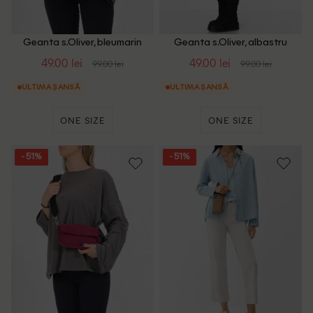
Geanta s.Oliver, bleumarin
Geanta s.Oliver, albastru
inchis
49.00 lei
49.00 lei
99.00 lei
99.00 lei
ULTIMA ȘANSĂ
ULTIMA ȘANSĂ
ONE SIZE
ONE SIZE
- 51%
- 51%