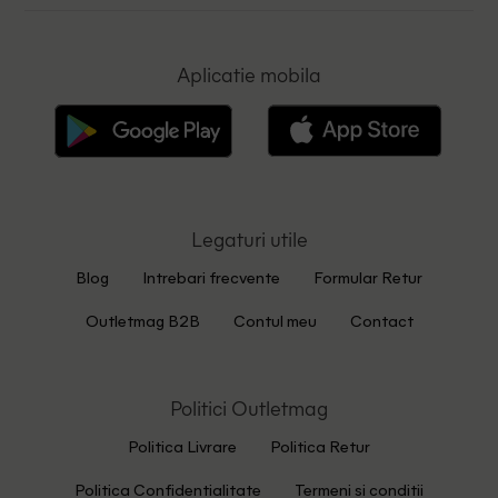
Aplicatie mobila
Legaturi utile
Blog
Intrebari frecvente
Formular Retur
Outletmag B2B
Contul meu
Contact
Politici Outletmag
Politica Livrare
Politica Retur
Politica Confidentialitate
Termeni si conditii