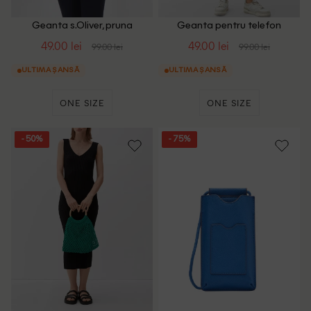
Geanta s.Oliver, pruna
Geanta pentru telefon
s.Oliver, maro
49.00 lei
49.00 lei
99.00 lei
99.00 lei
ULTIMA ȘANSĂ
ULTIMA ȘANSĂ
ONE SIZE
ONE SIZE
- 50%
- 75%