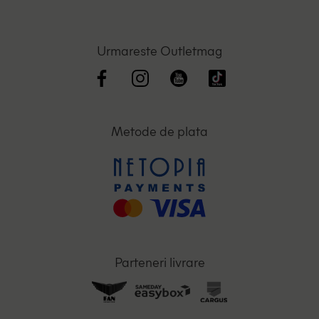
Urmareste Outletmag
Metode de plata
Parteneri livrare