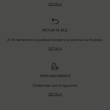
DETALII
RETUR 14 ZILE
Ai 14 zile termen sa probezi hainele si sa pastrezi ce iti place.
DETALII
100% SIGURANTA
Datele tale sunt in siguranta
DETALII