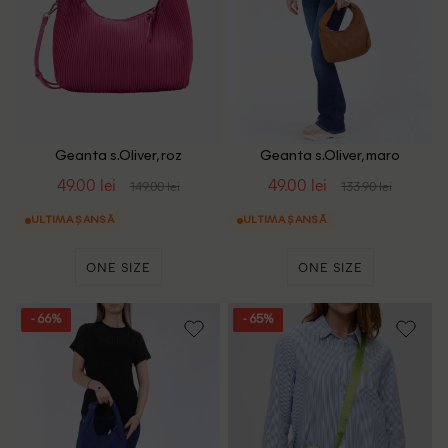
Geanta s.Oliver, roz
Geanta s.Oliver, maro
49.00 lei
49.00 lei
149.00 lei
133.90 lei
ULTIMA ȘANSĂ
ULTIMA ȘANSĂ
ONE SIZE
ONE SIZE
- 66%
- 65%