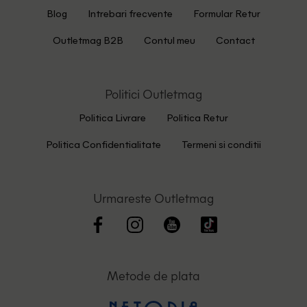
Blog
Intrebari frecvente
Formular Retur
Outletmag B2B
Contul meu
Contact
Politici Outletmag
Politica Livrare
Politica Retur
Politica Confidentialitate
Termeni si conditii
Urmareste Outletmag
Metode de plata