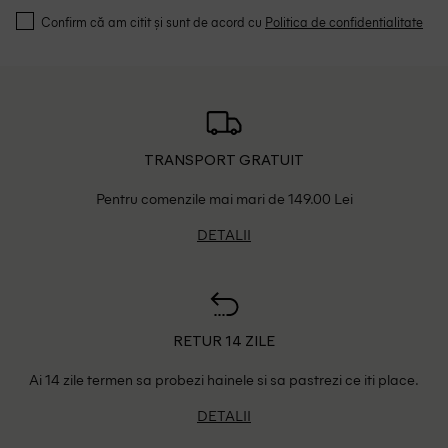
Confirm că am citit și sunt de acord cu
Politica de confidentialitate
TRANSPORT GRATUIT
Pentru comenzile mai mari de 149.00 Lei
DETALII
RETUR 14 ZILE
Ai 14 zile termen sa probezi hainele si sa pastrezi ce iti place.
DETALII