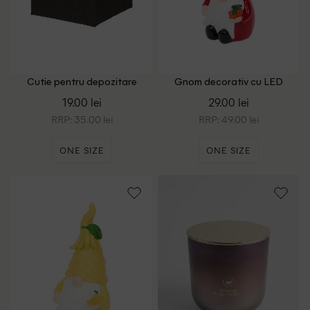
Cutie pentru depozitare
Gnom decorativ cu LED
pliabila ACTION, negru
ACTION, rosu
19.00 lei
29.00 lei
RRP: 35.00 lei
RRP: 49.00 lei
ONE SIZE
ONE SIZE