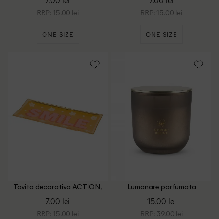
7.00 lei
7.00 lei
RRP: 15.00 lei
RRP: 15.00 lei
ONE SIZE
ONE SIZE
Tavita decorativa ACTION,
Lumanare parfumata
portocaliu
ACTION, gri/alb
7.00 lei
15.00 lei
RRP: 15.00 lei
RRP: 39.00 lei