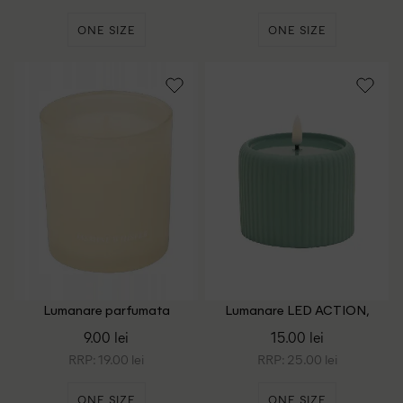
ONE SIZE
ONE SIZE
Lumanare parfumata
Lumanare LED ACTION,
ACTION, galben
verde
9.00 lei
15.00 lei
RRP: 19.00 lei
RRP: 25.00 lei
ONE SIZE
ONE SIZE