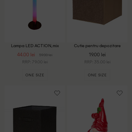
Lampa LED ACTION, mix
Cutie pentru depozitare
culori
pliabila ACTION, maro
44.00 lei
19.00 lei
59.00 lei
RRP: 79.00 lei
RRP: 35.00 lei
ONE SIZE
ONE SIZE