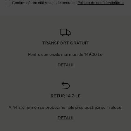
Confirm că am citit și sunt de acord cu
Politica de confidentialitate
TRANSPORT GRATUIT
Pentru comenzile mai mari de 149.00 Lei
DETALII
RETUR 14 ZILE
Ai 14 zile termen sa probezi hainele si sa pastrezi ce iti place.
DETALII