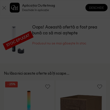
Aplicația Outletmag
DESCHIDE
0
0
Deschide în aplicație
Oops! Această ofertă a fost prea
bună ca să mai aștepte
STOC EPUIZAT
Produsul nu se mai găsește în stoc
Nu lăsa nici aceste oferte să îți scape...
- 25%