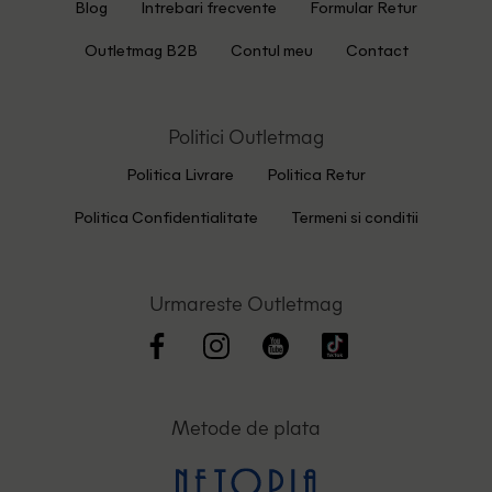
Blog
Intrebari frecvente
Formular Retur
Outletmag B2B
Contul meu
Contact
Politici Outletmag
Politica Livrare
Politica Retur
Politica Confidentialitate
Termeni si conditii
Urmareste Outletmag
Metode de plata