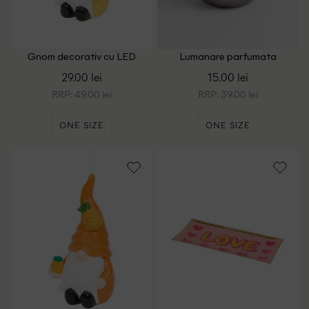
Gnom decorativ cu LED
Lumanare parfumata
ACTION, galben
ACTION, mix culori
29.00 lei
15.00 lei
RRP: 49.00 lei
RRP: 39.00 lei
ONE SIZE
ONE SIZE