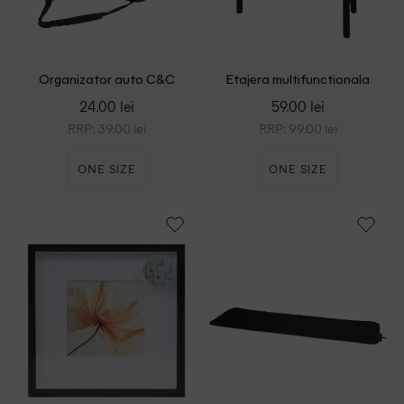
Organizator auto C&C
Etajera multifunctionala
Automotive, negru
Schou, negru
24.00 lei
59.00 lei
RRP: 39.00 lei
RRP: 99.00 lei
ONE SIZE
ONE SIZE