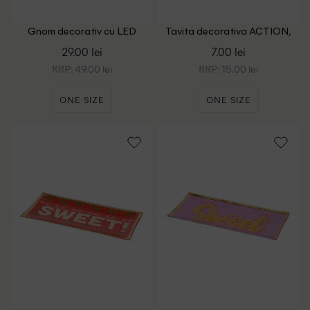
Gnom decorativ cu LED
Tavita decorativa ACTION,
ACTION, portocaliu
roz
29.00 lei
7.00 lei
RRP: 49.00 lei
RRP: 15.00 lei
ONE SIZE
ONE SIZE