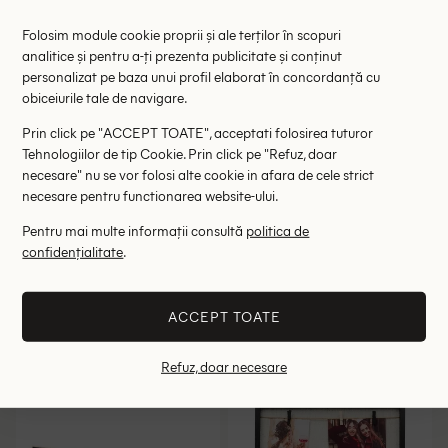
Folosim module cookie proprii și ale terților în scopuri
analitice și pentru a-ți prezenta publicitate și conținut
personalizat pe baza unui profil elaborat în concordanță cu
obiceiurile tale de navigare.
Prin click pe "ACCEPT TOATE", acceptati folosirea tuturor
Tehnologiilor de tip Cookie. Prin click pe "Refuz, doar
necesare" nu se vor folosi alte cookie in afara de cele strict
necesare pentru functionarea website-ului.
Pentru mai multe informații consultă
politica de
Rama foto Anchor, negru
Rama foto Anchor, negru
confidențialitate
.
9.00 lei
15.00 lei
RRP: 29.00 lei
RRP: 25.00 lei
ACCEPT TOATE
ONE SIZE
ONE SIZE
Refuz, doar necesare