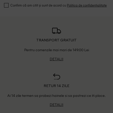
Confirm că am citit și sunt de acord cu
Politica de confidentialitate
TRANSPORT GRATUIT
Pentru comenzile mai mari de 149.00 Lei
DETALII
RETUR 14 ZILE
Ai 14 zile termen sa probezi hainele si sa pastrezi ce iti place.
DETALII