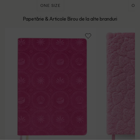
ONE SIZE
ONE
Papetărie & Articole Birou de la alte branduri