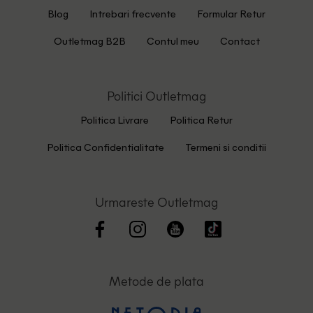
Blog
Intrebari frecvente
Formular Retur
Outletmag B2B
Contul meu
Contact
Politici Outletmag
Politica Livrare
Politica Retur
Politica Confidentialitate
Termeni si conditii
Urmareste Outletmag
Metode de plata