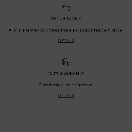
RETUR 14 ZILE
Ai 14 zile termen sa probezi hainele si sa pastrezi ce iti place.
DETALII
100% SIGURANTA
Datele tale sunt in siguranta
DETALII