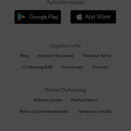
Aplicatie mobila
Legaturi utile
Blog
Intrebari frecvente
Formular Retur
Outletmag B2B
Contul meu
Contact
Politici Outletmag
Politica Livrare
Politica Retur
Politica Confidentialitate
Termeni si conditii