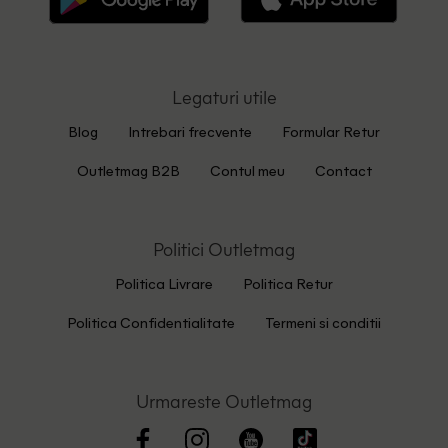
Legaturi utile
Blog
Intrebari frecvente
Formular Retur
Outletmag B2B
Contul meu
Contact
Politici Outletmag
Politica Livrare
Politica Retur
Politica Confidentialitate
Termeni si conditii
Urmareste Outletmag