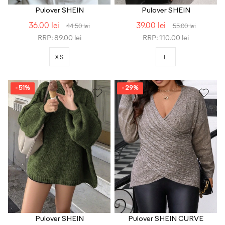
Pulover SHEIN
Pulover SHEIN
36.00 lei
39.00 lei
44.50 lei
55.00 lei
RRP: 89.00 lei
RRP: 110.00 lei
XS
L
- 51%
- 29%
Pulover SHEIN
Pulover SHEIN CURVE