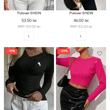
Pulover SHEIN
Pulover SHEIN
53.50 lei
46.00 lei
RRP: 107.00 lei
RRP: 92.00 lei
L
L
- 19%
- 29%