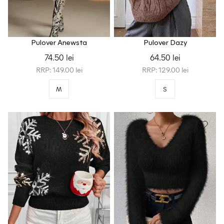
Pulover Anewsta
Pulover Dazy
74.50 lei
64.50 lei
RRP: 149.00 lei
RRP: 129.00 lei
M
S