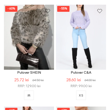
- 60%
- 55%
Pulover SHEIN
Pulover C&A
25.72 lei
28.60 lei
64.50 lei
64.00 lei
RRP: 129.00 lei
RRP: 99.00 lei
M
XS