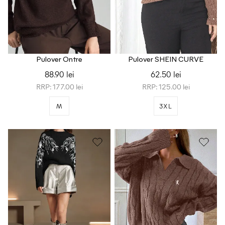
Pulover Ontre
Pulover SHEIN CURVE
88.90 lei
62.50 lei
RRP: 177.00 lei
RRP: 125.00 lei
M
3XL