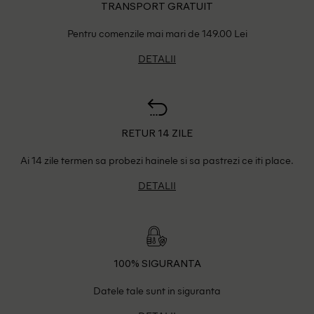
TRANSPORT GRATUIT
Pentru comenzile mai mari de 149.00 Lei
DETALII
RETUR 14 ZILE
Ai 14 zile termen sa probezi hainele si sa pastrezi ce iti place.
DETALII
100% SIGURANTA
Datele tale sunt in siguranta