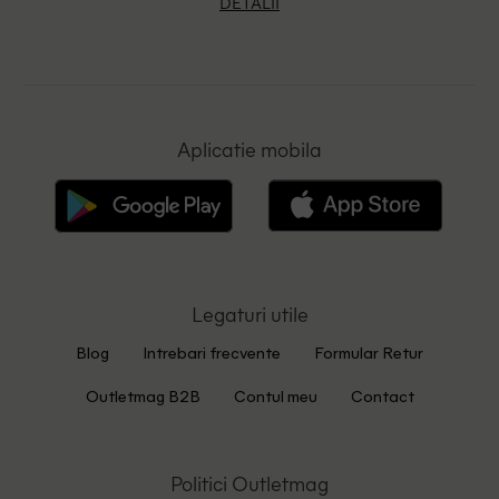
DETALII
Aplicatie mobila
Legaturi utile
Blog
Intrebari frecvente
Formular Retur
Outletmag B2B
Contul meu
Contact
Politici Outletmag