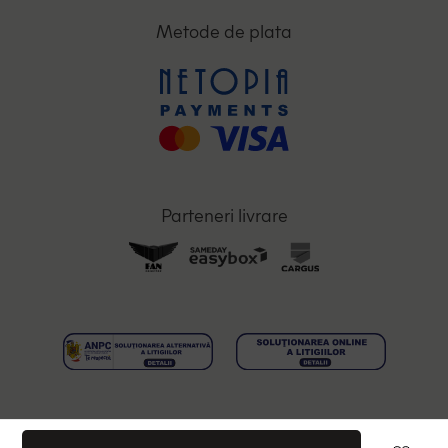
Metode de plata
Parteneri livrare