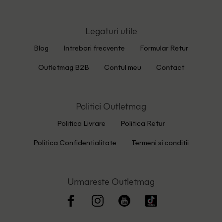
Legaturi utile
Blog
Intrebari frecvente
Formular Retur
Outletmag B2B
Contul meu
Contact
Politici Outletmag
Politica Livrare
Politica Retur
Politica Confidentialitate
Termeni si conditii
Urmareste Outletmag