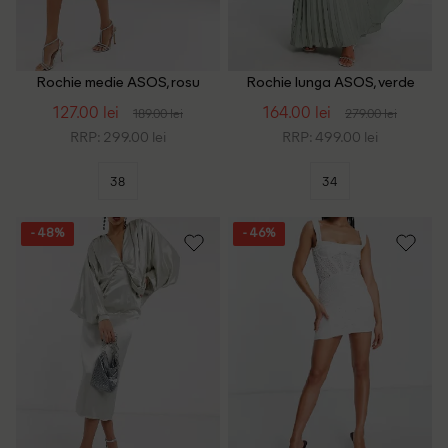
Rochie medie ASOS, rosu
Rochie lunga ASOS, verde
127.00 lei
164.00 lei
189.00 lei
279.00 lei
RRP: 299.00 lei
RRP: 499.00 lei
38
34
- 48%
- 46%