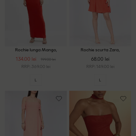
Rochie lunga Mango,
Rochie scurta Zara,
portocaliu
portocaliu
134.00 lei
68.00 lei
199.00 lei
RRP: 369.00 lei
RRP: 149.00 lei
L
L