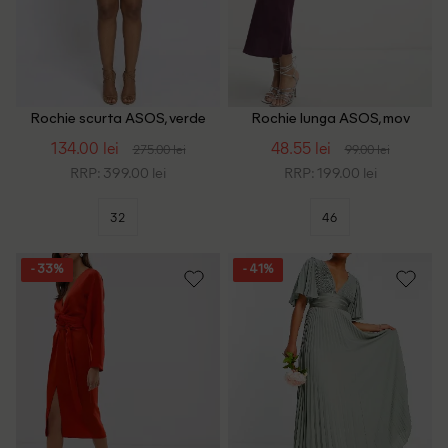
Rochie scurta ASOS, verde
Rochie lunga ASOS, mov
134.00 lei
48.55 lei
275.00 lei
99.00 lei
RRP: 399.00 lei
RRP: 199.00 lei
32
46
- 33%
- 41%