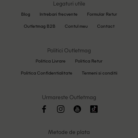
Legaturi utile
Blog
Intrebari frecvente
Formular Retur
Outletmag B2B
Contul meu
Contact
Politici Outletmag
Politica Livrare
Politica Retur
Politica Confidentialitate
Termeni si conditii
Urmareste Outletmag
Metode de plata