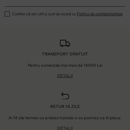
Confirm că am citit și sunt de acord cu
Politica de confidentialitate
TRANSPORT GRATUIT
Pentru comenzile mai mari de 149.00 Lei
DETALII
RETUR 14 ZILE
Ai 14 zile termen sa probezi hainele si sa pastrezi ce iti place.
DETALII