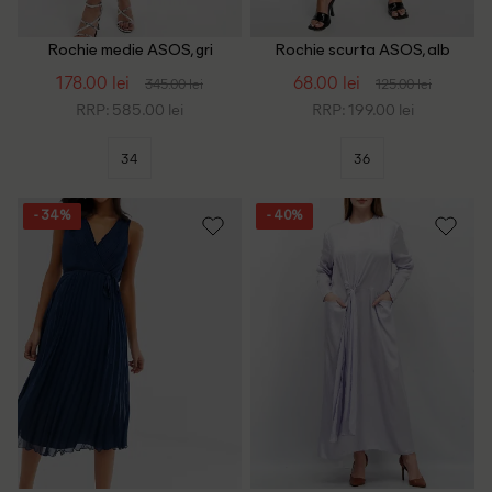
Rochie medie ASOS, gri
Rochie scurta ASOS, alb
178.00 lei
68.00 lei
345.00 lei
125.00 lei
RRP: 585.00 lei
RRP: 199.00 lei
34
36
- 34%
- 40%