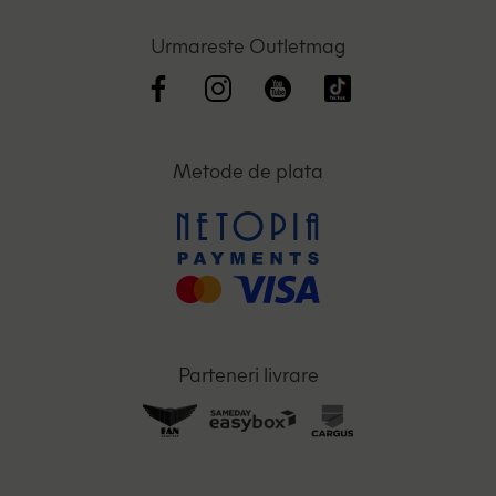
Urmareste Outletmag
Metode de plata
Parteneri livrare