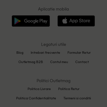
Aplicatie mobila
Legaturi utile
Blog
Intrebari frecvente
Formular Retur
Outletmag B2B
Contul meu
Contact
Politici Outletmag
Politica Livrare
Politica Retur
Politica Confidentialitate
Termeni si conditii