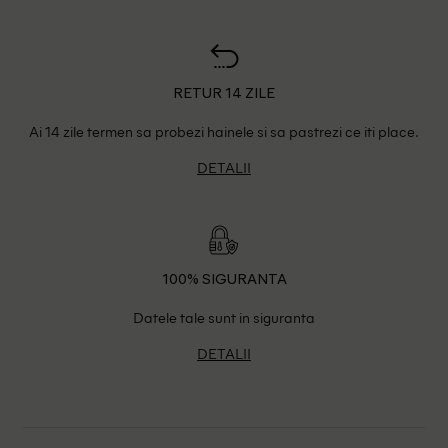
RETUR 14 ZILE
Ai 14 zile termen sa probezi hainele si sa pastrezi ce iti place.
DETALII
100% SIGURANTA
Datele tale sunt in siguranta
DETALII