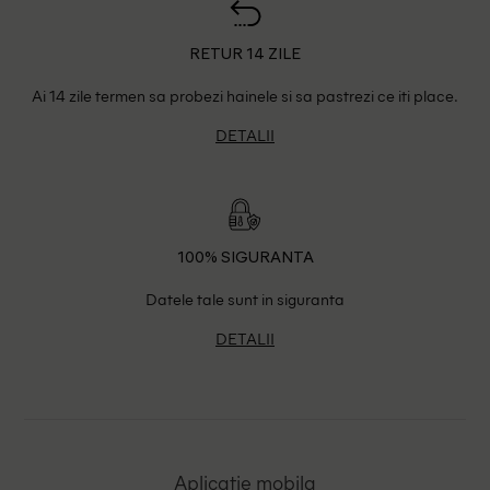
RETUR 14 ZILE
Ai 14 zile termen sa probezi hainele si sa pastrezi ce iti place.
DETALII
100% SIGURANTA
Datele tale sunt in siguranta
DETALII
Aplicatie mobila