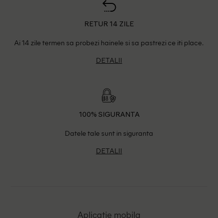
RETUR 14 ZILE
Ai 14 zile termen sa probezi hainele si sa pastrezi ce iti place.
DETALII
100% SIGURANTA
Datele tale sunt in siguranta
DETALII
Aplicatie mobila