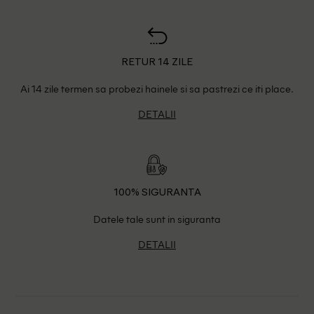
RETUR 14 ZILE
Ai 14 zile termen sa probezi hainele si sa pastrezi ce iti place.
DETALII
100% SIGURANTA
Datele tale sunt in siguranta
DETALII