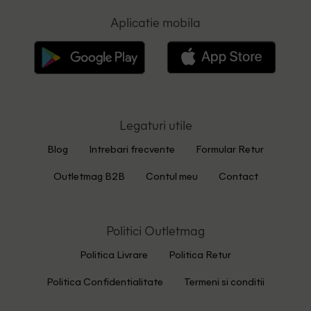
Aplicatie mobila
Legaturi utile
Blog
Intrebari frecvente
Formular Retur
Outletmag B2B
Contul meu
Contact
Politici Outletmag
Politica Livrare
Politica Retur
Politica Confidentialitate
Termeni si conditii