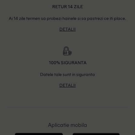
RETUR 14 ZILE
Ai 14 zile termen sa probezi hainele si sa pastrezi ce iti place.
DETALII
100% SIGURANTA
Datele tale sunt in siguranta
DETALII
Aplicatie mobila