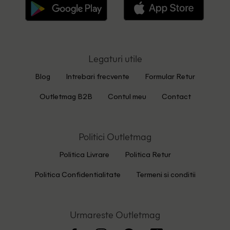
Legaturi utile
Blog
Intrebari frecvente
Formular Retur
Outletmag B2B
Contul meu
Contact
Politici Outletmag
Politica Livrare
Politica Retur
Politica Confidentialitate
Termeni si conditii
Urmareste Outletmag