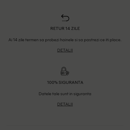
RETUR 14 ZILE
Ai 14 zile termen sa probezi hainele si sa pastrezi ce iti place.
DETALII
100% SIGURANTA
Datele tale sunt in siguranta
DETALII