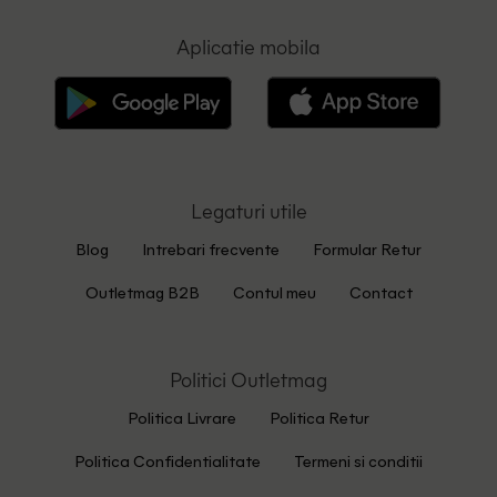
Aplicatie mobila
Legaturi utile
Blog
Intrebari frecvente
Formular Retur
Outletmag B2B
Contul meu
Contact
Politici Outletmag
Politica Livrare
Politica Retur
Politica Confidentialitate
Termeni si conditii