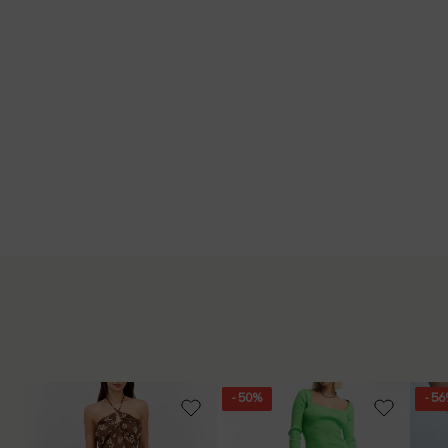
- 50%
- 5