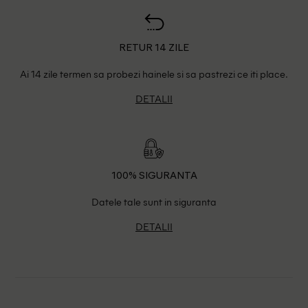
RETUR 14 ZILE
Ai 14 zile termen sa probezi hainele si sa pastrezi ce iti place.
DETALII
100% SIGURANTA
Datele tale sunt in siguranta
DETALII