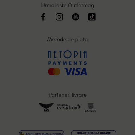
Urmareste Outletmag
Metode de plata
Parteneri livrare