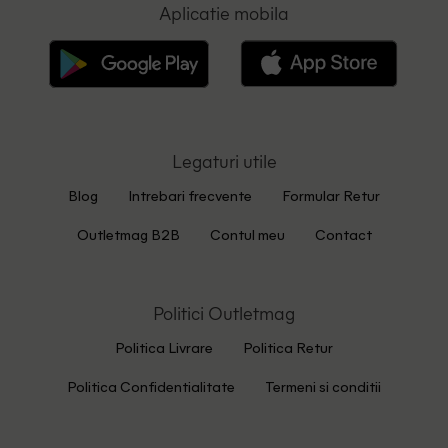
Aplicatie mobila
Legaturi utile
Blog
Intrebari frecvente
Formular Retur
Outletmag B2B
Contul meu
Contact
Politici Outletmag
Politica Livrare
Politica Retur
Politica Confidentialitate
Termeni si conditii