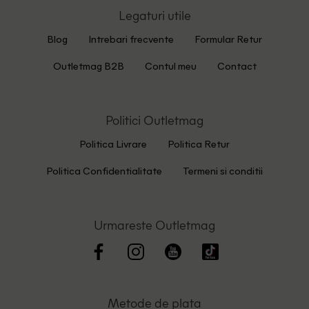
Legaturi utile
Blog
Intrebari frecvente
Formular Retur
Outletmag B2B
Contul meu
Contact
Politici Outletmag
Politica Livrare
Politica Retur
Politica Confidentialitate
Termeni si conditii
Urmareste Outletmag
Metode de plata