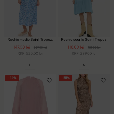
Rochie medie Saint Tropez,
Rochie scurta Saint Tropez,
albastru
albastru
147.00 lei
118.00 lei
289.00 lei
189.00 lei
RRP: 525.00 lei
RRP: 299.00 lei
L
S
- 49%
- 55%