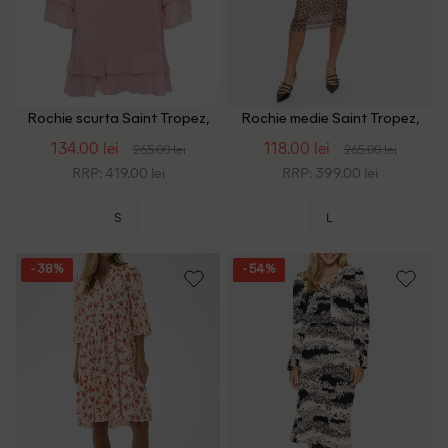
Rochie scurta Saint Tropez,
Rochie medie Saint Tropez,
roz
animal print
134.00 lei
118.00 lei
265.00 lei
265.00 lei
RRP: 419.00 lei
RRP: 399.00 lei
S
L
- 38%
- 54%