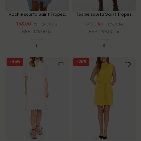
Rochie scurta Saint Tropez,
Rochie scurta Saint Tropez,
albastru
bleumarin
138.00 lei
97.00 lei
245.00 lei
179.00 lei
RRP: 449.00 lei
RRP: 299.00 lei
L
S
- 45%
- 25%