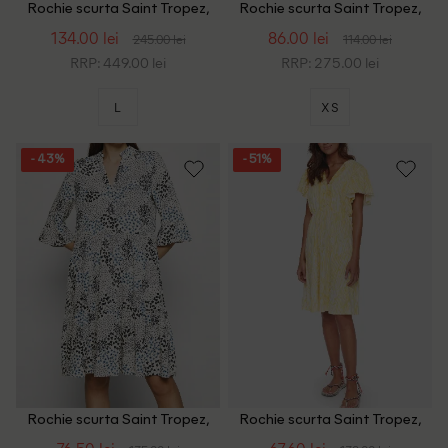
Rochie scurta Saint Tropez,
Rochie scurta Saint Tropez,
alb
galben
134.00 lei
86.00 lei
245.00 lei
114.00 lei
RRP: 449.00 lei
RRP: 275.00 lei
L
XS
- 43%
- 51%
Rochie scurta Saint Tropez,
Rochie scurta Saint Tropez,
floral print
galben/alb