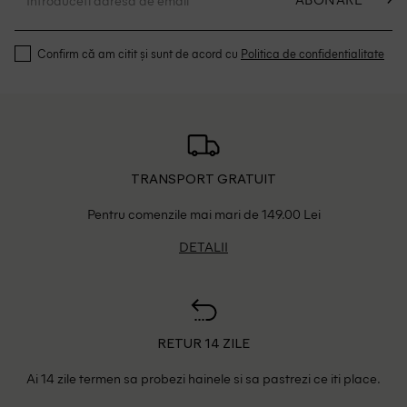
Confirm că am citit și sunt de acord cu
Politica de confidentialitate
TRANSPORT GRATUIT
Pentru comenzile mai mari de 149.00 Lei
DETALII
RETUR 14 ZILE
Ai 14 zile termen sa probezi hainele si sa pastrezi ce iti place.