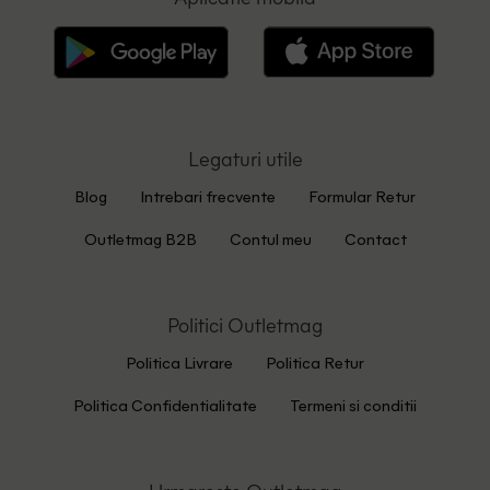
Legaturi utile
Blog
Intrebari frecvente
Formular Retur
Outletmag B2B
Contul meu
Contact
Politici Outletmag
Politica Livrare
Politica Retur
Politica Confidentialitate
Termeni si conditii