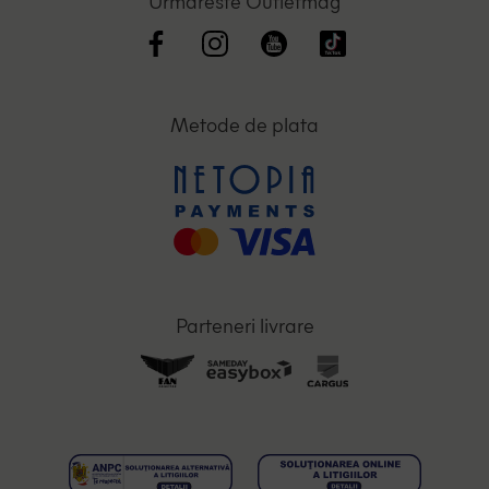
Urmareste Outletmag
Metode de plata
Parteneri livrare