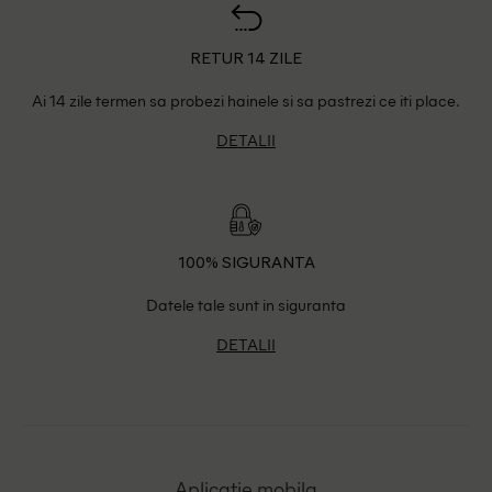
RETUR 14 ZILE
Ai 14 zile termen sa probezi hainele si sa pastrezi ce iti place.
DETALII
100% SIGURANTA
Datele tale sunt in siguranta
DETALII
Aplicatie mobila