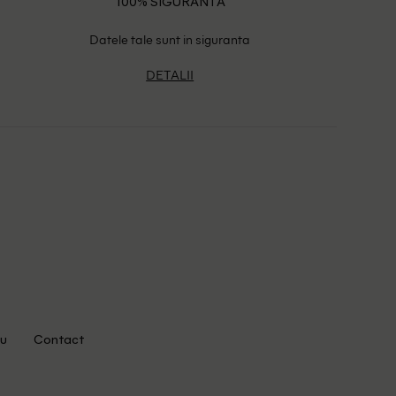
100% SIGURANTA
Datele tale sunt in siguranta
DETALII
u
Contact