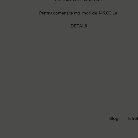
Pentru comenzile mai mari de 149.00 Lei
DETALII
Blog
Intre