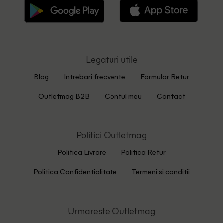
Legaturi utile
Blog
Intrebari frecvente
Formular Retur
Outletmag B2B
Contul meu
Contact
Politici Outletmag
Politica Livrare
Politica Retur
Politica Confidentialitate
Termeni si conditii
Urmareste Outletmag