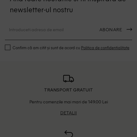
newsletter-ul nostru
ABONARE
Confirm că am citit și sunt de acord cu
Politica de confidentialitate
TRANSPORT GRATUIT
Pentru comenzile mai mari de 149.00 Lei
DETALII