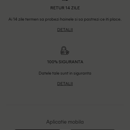
RETUR 14 ZILE
Ai 14 zile termen sa probezi hainele si sa pastrezi ce iti place.
DETALII
100% SIGURANTA
Datele tale sunt in siguranta
DETALII
Aplicatie mobila