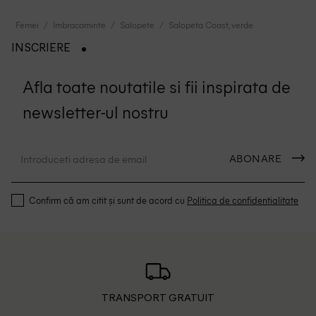
Femei
Imbracaminte
Salopete
Salopeta Coast, verde
INSCRIERE
Afla toate noutatile si fii inspirata de
newsletter-ul nostru
ABONARE
Confirm că am citit și sunt de acord cu
Politica de confidentialitate
TRANSPORT GRATUIT