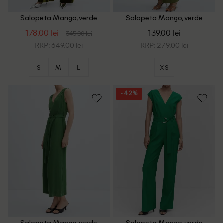
Salopeta Mango, verde
Salopeta Mango, verde
178.00 lei
139.00 lei
345.00 lei
RRP: 649.00 lei
RRP: 279.00 lei
S
M
L
XS
- 42%