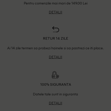
Pentru comenzile mai mari de 149.00 Lei
DETALII
RETUR 14 ZILE
Ai 14 zile termen sa probezi hainele si sa pastrezi ce iti place.
DETALII
100% SIGURANTA
Datele tale sunt in siguranta
DETALII