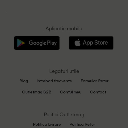
Aplicatie mobila
Legaturi utile
Blog
Intrebari frecvente
Formular Retur
Outletmag B2B
Contul meu
Contact
Politici Outletmag
Politica Livrare
Politica Retur