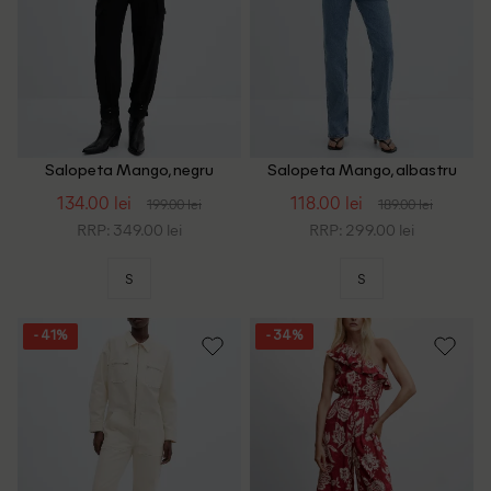
Salopeta Mango, negru
Salopeta Mango, albastru
134.00 lei
118.00 lei
199.00 lei
189.00 lei
RRP: 349.00 lei
RRP: 299.00 lei
S
S
- 41%
- 34%