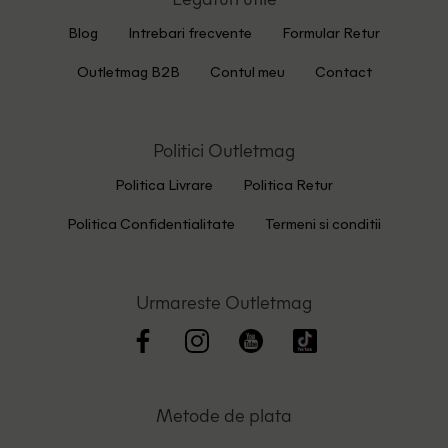
Blog
Intrebari frecvente
Formular Retur
Outletmag B2B
Contul meu
Contact
Politici Outletmag
Politica Livrare
Politica Retur
Politica Confidentialitate
Termeni si conditii
Urmareste Outletmag
Metode de plata