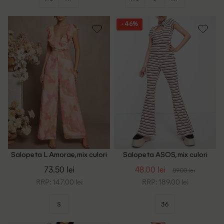
- 46%
Salopeta L Amorae, mix culori
Salopeta ASOS, mix culori
73.50 lei
48.00 lei
89.00 lei
RRP: 147.00 lei
RRP: 189.00 lei
S
36