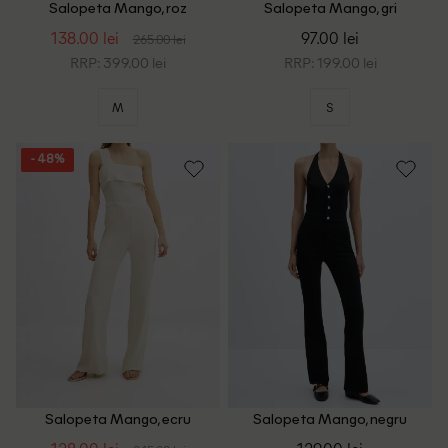
Salopeta Mango, roz
Salopeta Mango, gri
138.00 lei
97.00 lei
265.00 lei
RRP: 399.00 lei
RRP: 199.00 lei
M
S
- 48%
Salopeta Mango, ecru
Salopeta Mango, negru