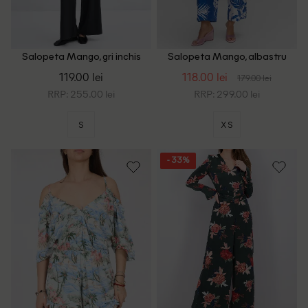
Salopeta Mango, gri inchis
Salopeta Mango, albastru
119.00 lei
118.00 lei
179.00 lei
RRP: 255.00 lei
RRP: 299.00 lei
S
XS
- 33%