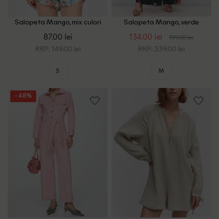
Salopeta Mango, mix culori
Salopeta Mango, verde
87.00 lei
134.00 lei
199.00 lei
RRP: 149.00 lei
RRP: 339.00 lei
S
M
- 48%