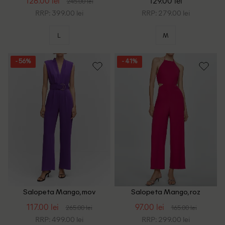
128.00 lei
129.00 lei
245.00 lei
RRP: 399.00 lei
RRP: 279.00 lei
L
M
- 56%
- 41%
Salopeta Mango, mov
Salopeta Mango, roz
117.00 lei
97.00 lei
265.00 lei
165.00 lei
RRP: 499.00 lei
RRP: 299.00 lei