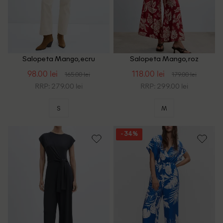
Salopeta Mango, ecru
Salopeta Mango, roz
98.00 lei
118.00 lei
165.00 lei
179.00 lei
RRP: 279.00 lei
RRP: 299.00 lei
S
M
- 34%