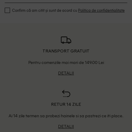
Confirm că am citit și sunt de acord cu
Politica de confidentialitate
TRANSPORT GRATUIT
Pentru comenzile mai mari de 149.00 Lei
DETALII
RETUR 14 ZILE
Ai 14 zile termen sa probezi hainele si sa pastrezi ce iti place.
DETALII