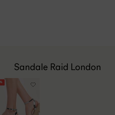
Sandale Raid London
2%