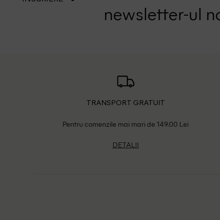
newsletter-ul n
TRANSPORT GRATUIT
Pentru comenzile mai mari de 149.00 Lei
DETALII