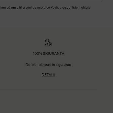
irm că am citit și sunt de acord cu
Politica de confidentialitate
100% SIGURANTA
Datele tale sunt in siguranta
DETALII