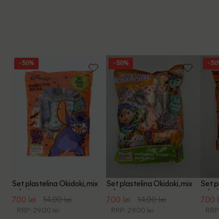
- 50%
- 50%
- 5
Set plastelina Okidoki, mix
Set plastelina Okidoki, mix
Set p
culori
culori
culori
7.00 lei
14.00 lei
7.00 lei
14.00 lei
7.00 l
RRP: 29.00 lei
RRP: 29.00 lei
RRP: