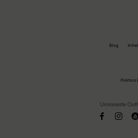
Blog
Intre
Politica 
Urmareste Out