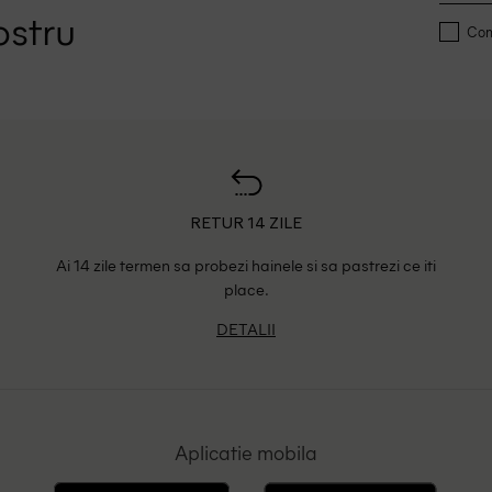
ostru
Conf
RETUR 14 ZILE
Ai 14 zile termen sa probezi hainele si sa pastrezi ce iti
place.
DETALII
Aplicatie mobila