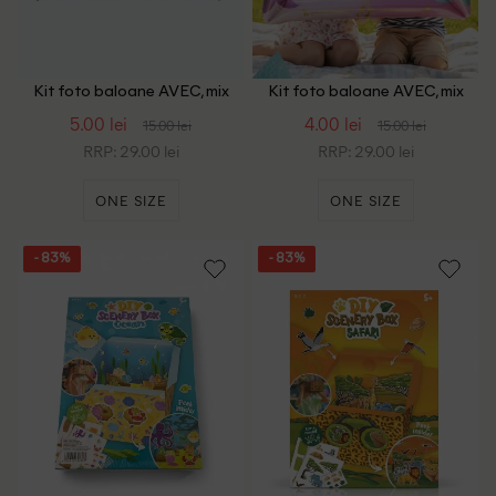
Kit foto baloane AVEC, mix
Kit foto baloane AVEC, mix
culori
culori
5.00 lei
4.00 lei
15.00 lei
15.00 lei
RRP: 29.00 lei
RRP: 29.00 lei
ONE SIZE
ONE SIZE
- 83%
- 83%