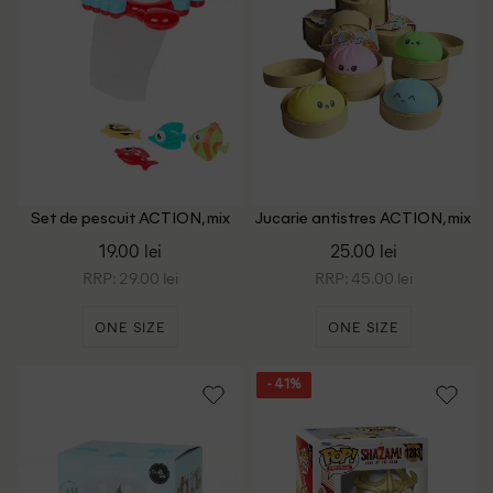
Set de pescuit ACTION, mix
Jucarie antistres ACTION, mix
culori
culori
19.00 lei
25.00 lei
RRP: 29.00 lei
RRP: 45.00 lei
ONE SIZE
ONE SIZE
- 41%