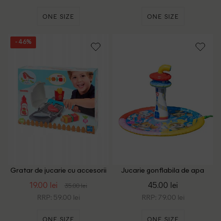
ONE SIZE
ONE SIZE
- 46%
Gratar de jucarie cu accesorii
Jucarie gonflabila de apa
Ecoiffier, mix culori
Nickelodeon, mix culori
19.00 lei
45.00 lei
35.00 lei
RRP: 59.00 lei
RRP: 79.00 lei
ONE SIZE
ONE SIZE