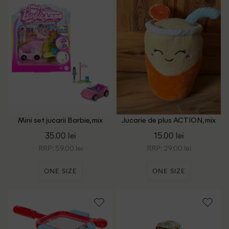
Mini set jucarii Barbie, mix
Jucarie de plus ACTION, mix
culori
culori
35.00 lei
15.00 lei
RRP: 59.00 lei
RRP: 29.00 lei
ONE SIZE
ONE SIZE