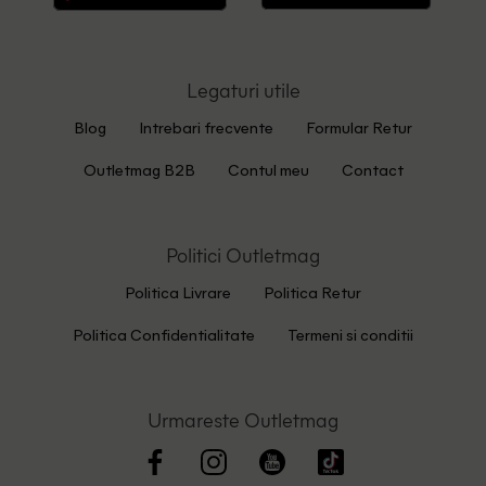
Legaturi utile
Blog
Intrebari frecvente
Formular Retur
Outletmag B2B
Contul meu
Contact
Politici Outletmag
Politica Livrare
Politica Retur
Politica Confidentialitate
Termeni si conditii
Urmareste Outletmag