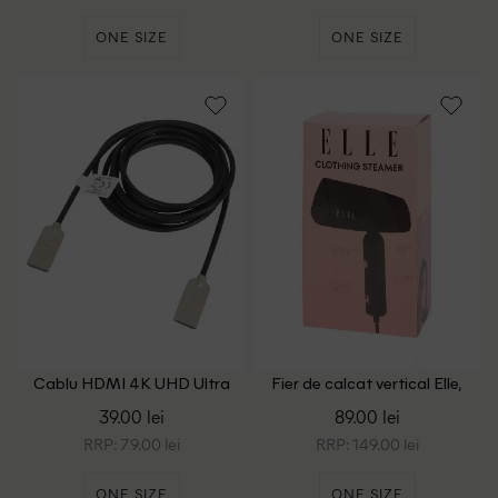
ONE SIZE
ONE SIZE
Cablu HDMI 4K UHD Ultra
Fier de calcat vertical Elle,
Subțire Sologic, negru
negru
39.00 lei
89.00 lei
RRP: 79.00 lei
RRP: 149.00 lei
ONE SIZE
ONE SIZE