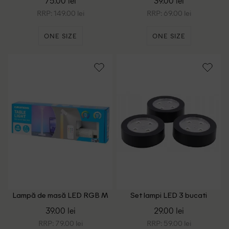
75.00 lei
39.00 lei
RRP: 149.00 lei
RRP: 69.00 lei
ONE SIZE
ONE SIZE
Lampă de masă LED RGB M
Set lampi LED 3 bucati
400 lm Grundig, negru
ACTION, negru
39.00 lei
29.00 lei
RRP: 79.00 lei
RRP: 59.00 lei