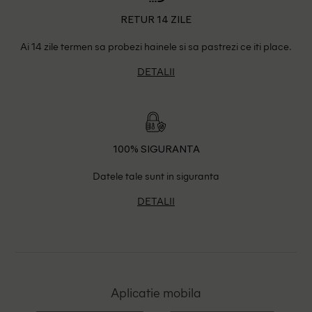
RETUR 14 ZILE
Ai 14 zile termen sa probezi hainele si sa pastrezi ce iti place.
DETALII
100% SIGURANTA
Datele tale sunt in siguranta
DETALII
Aplicatie mobila