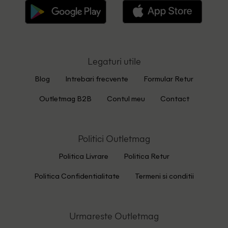
Legaturi utile
Blog
Intrebari frecvente
Formular Retur
Outletmag B2B
Contul meu
Contact
Politici Outletmag
Politica Livrare
Politica Retur
Politica Confidentialitate
Termeni si conditii
Urmareste Outletmag