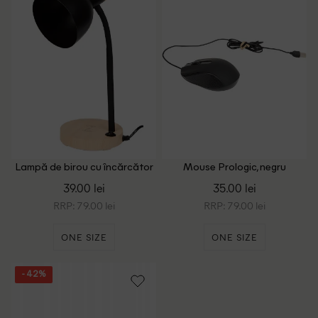
Lampă de birou cu încărcător
Mouse Prologic, negru
wireless Arovo, negru
39.00 lei
35.00 lei
RRP: 79.00 lei
RRP: 79.00 lei
ONE SIZE
ONE SIZE
- 42%