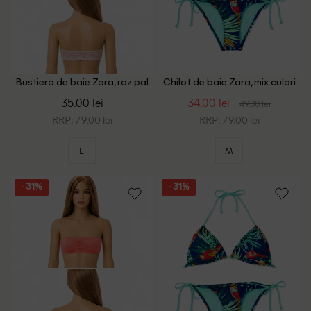
Bustiera de baie Zara, roz pal
Chilot de baie Zara, mix culori
35.00 lei
34.00 lei
49.00 lei
RRP: 79.00 lei
RRP: 79.00 lei
L
M
- 31%
- 31%