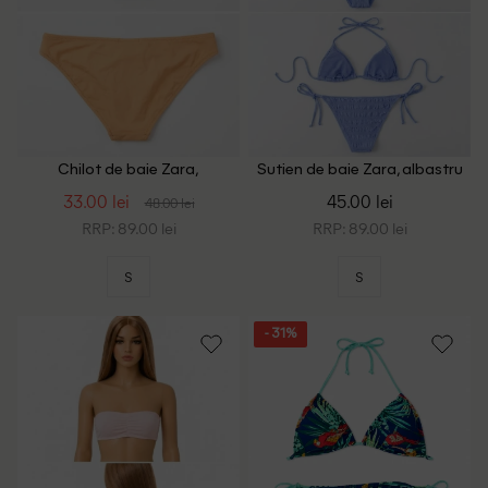
Chilot de baie Zara,
Sutien de baie Zara, albastru
portocaliu
33.00 lei
45.00 lei
48.00 lei
RRP: 89.00 lei
RRP: 89.00 lei
S
S
- 31%