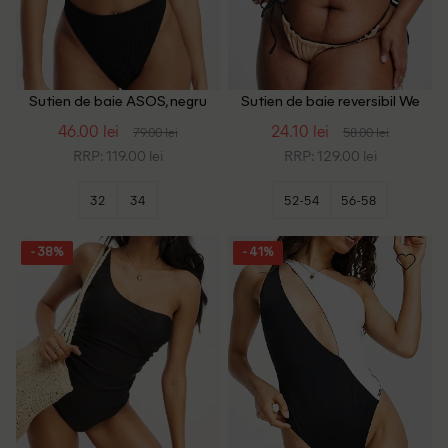
Sutien de baie ASOS, negru
Sutien de baie reversibil We
Are We Wear Plus Size,
46.00 lei
24.10 lei
79.00 lei
58.00 lei
negru/maro
RRP: 119.00 lei
RRP: 129.00 lei
32
34
52-54
56-58
- 38%
- 41%