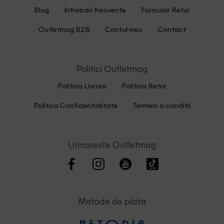
Blog
Intrebari frecvente
Formular Retur
Outletmag B2B
Contul meu
Contact
Politici Outletmag
Politica Livrare
Politica Retur
Politica Confidentialitate
Termeni si conditii
Urmareste Outletmag
Metode de plata