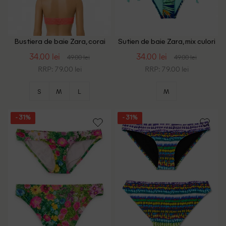
Bustiera de baie Zara, corai
Sutien de baie Zara, mix culori
34.00 lei
34.00 lei
49.00 lei
49.00 lei
RRP: 79.00 lei
RRP: 79.00 lei
S
M
L
M
- 31%
- 31%