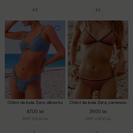
XS
XS
Chilot de baie Zara, albastru
Chilot de baie Zara, caramiziu
47.00 lei
39.00 lei
RRP: 89.00 lei
RRP: 69.00 lei
L
L