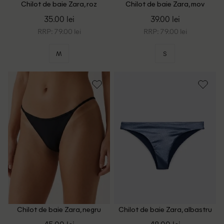
Chilot de baie Zara, roz
Chilot de baie Zara, mov
35.00 lei
39.00 lei
RRP: 79.00 lei
RRP: 79.00 lei
M
S
Chilot de baie Zara, negru
Chilot de baie Zara, albastru