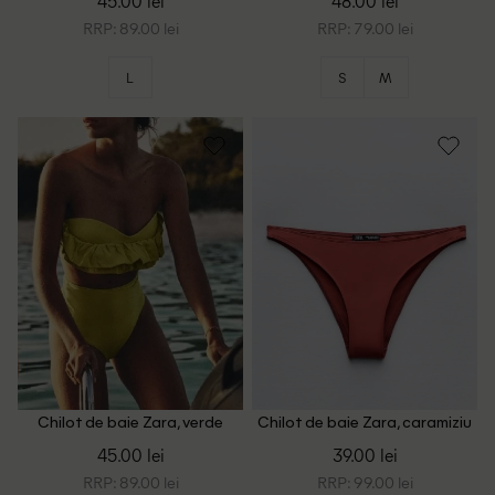
45.00 lei
48.00 lei
RRP: 89.00 lei
RRP: 79.00 lei
L
S
M
Chilot de baie Zara, verde
Chilot de baie Zara, caramiziu
olive
45.00 lei
39.00 lei
RRP: 89.00 lei
RRP: 99.00 lei