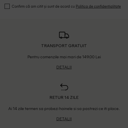
Confirm că am citit și sunt de acord cu
Politica de confidentialitate
TRANSPORT GRATUIT
Pentru comenzile mai mari de 149.00 Lei
DETALII
RETUR 14 ZILE
Ai 14 zile termen sa probezi hainele si sa pastrezi ce iti place.
DETALII