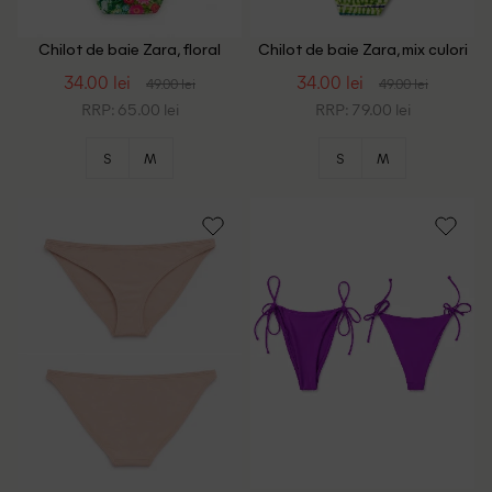
Chilot de baie Zara, floral
Chilot de baie Zara, mix culori
print
34.00 lei
34.00 lei
49.00 lei
49.00 lei
RRP: 65.00 lei
RRP: 79.00 lei
S
M
S
M