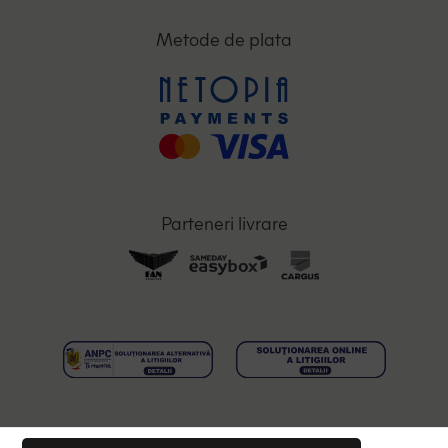
Metode de plata
Parteneri livrare