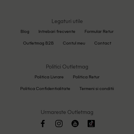
Legaturi utile
Blog
Intrebari frecvente
Formular Retur
Outletmag B2B
Contul meu
Contact
Politici Outletmag
Politica Livrare
Politica Retur
Politica Confidentialitate
Termeni si conditii
Urmareste Outletmag