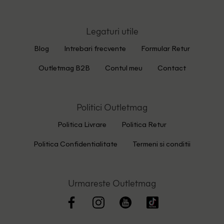
Legaturi utile
Blog
Intrebari frecvente
Formular Retur
Outletmag B2B
Contul meu
Contact
Politici Outletmag
Politica Livrare
Politica Retur
Politica Confidentialitate
Termeni si conditii
Urmareste Outletmag