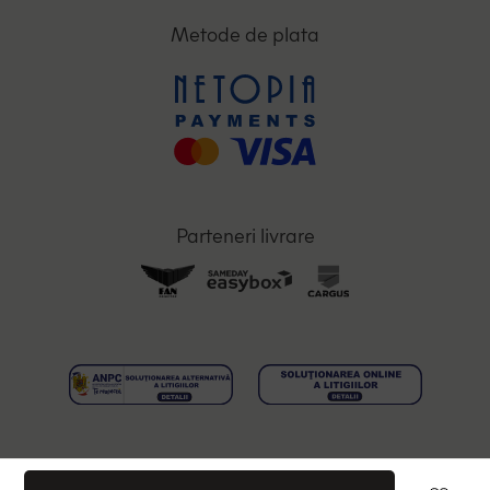
Metode de plata
Parteneri livrare