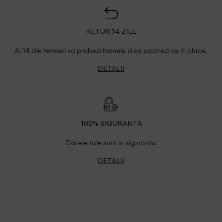
RETUR 14 ZILE
Ai 14 zile termen sa probezi hainele si sa pastrezi ce iti place.
DETALII
100% SIGURANTA
Datele tale sunt in siguranta
DETALII