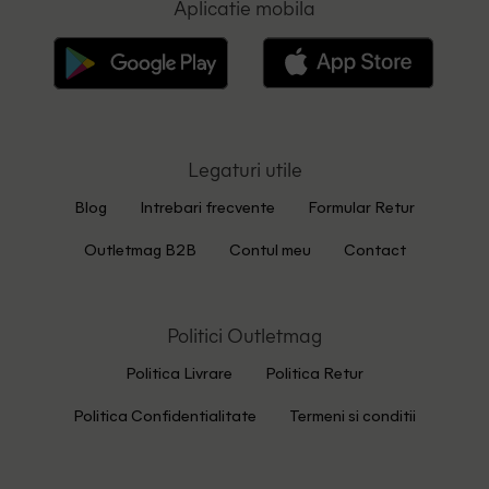
Aplicatie mobila
Legaturi utile
Blog
Intrebari frecvente
Formular Retur
Outletmag B2B
Contul meu
Contact
Politici Outletmag
Politica Livrare
Politica Retur
Politica Confidentialitate
Termeni si conditii