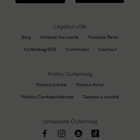
Legaturi utile
Blog
Intrebari frecvente
Formular Retur
Outletmag B2B
Contul meu
Contact
Politici Outletmag
Politica Livrare
Politica Retur
Politica Confidentialitate
Termeni si conditii
Urmareste Outletmag