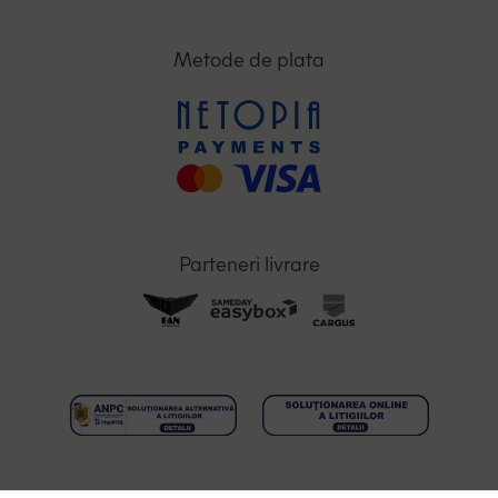
Metode de plata
Parteneri livrare